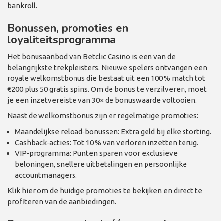
bankroll.
Bonussen, promoties en
loyaliteitsprogramma
Het bonusaanbod van Betclic Casino is een van de
belangrijkste trekpleisters. Nieuwe spelers ontvangen een
royale welkomstbonus die bestaat uit een 100 % match tot
€200 plus 50 gratis spins. Om de bonus te verzilveren, moet
je een inzetvereiste van 30× de bonuswaarde voltooien.
Naast de welkomstbonus zijn er regelmatige promoties:
Maandelijkse reload‑bonussen: Extra geld bij elke storting.
Cashback‑acties: Tot 10 % van verloren inzetten terug.
VIP‑programma: Punten sparen voor exclusieve
beloningen, snellere uitbetalingen en persoonlijke
accountmanagers.
Klik hier om de huidige promoties te bekijken en direct te
profiteren van de aanbiedingen.