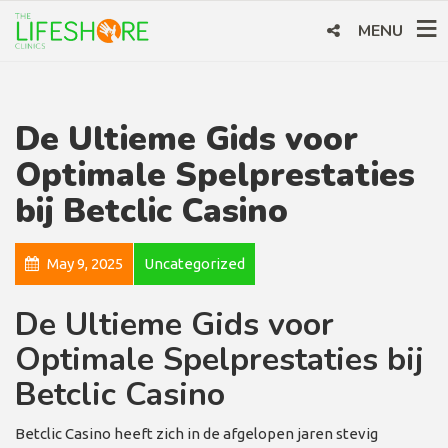
MENU
De Ultieme Gids voor
Optimale Spelprestaties
bij Betclic Casino
May 9, 2025
Uncategorized
De Ultieme Gids voor
Optimale Spelprestaties bij
Betclic Casino
Betclic Casino heeft zich in de afgelopen jaren stevig