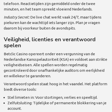
telefoon. Reactietijden zijn gemiddeld onder de twee
minuten, en het team spreekt vloeiend Nederlands.
Industry Secret:
De live chat werkt vaak 24/7, maar tijdens
piekuren kan de wachttijd iets langer zijn. Plan je vragen
daarom bij voorkeur buiten de avondspits.
Veiligheid, licenties en verantwoord
spelen
Betclic Casino opereert onder een vergunning van de
Nederlandse Kansspelautoriteit (KSA) en voldoet aan strikte
veiligheidseisen. Alle spellen worden regelmatig
gecontroleerd door onafhankelijke auditors om eerlijkheid
en willekeur te garanderen.
Verantwoord spelen staat hoog in het vaandel. Het platform
biedt diverse tools:
Stel limieten in: Voor stortingen, verlies en speeltijd.
Zelfuitsluiting: Tijdelijke of permanente blokkering van je
account.