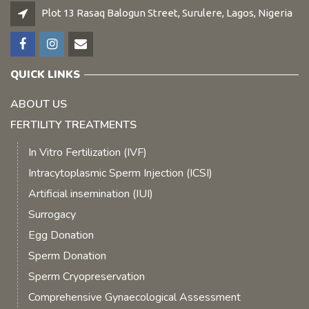
Plot 13 Rasaq Balogun Street, Surulere, Lagos, Nigeria
QUICK LINKS
ABOUT US
FERTILITY TREATMENTS
In Vitro Fertilization (IVF)
Intracytoplasmic Sperm Injection (ICSI)
Artificial insemination (IUI)
Surrogacy
Egg Donation
Sperm Donation
Sperm Cryopreservation
Comprehensive Gynaecological Assessment