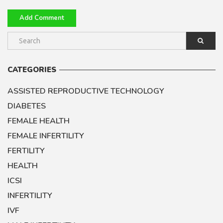
CATEGORIES
ASSISTED REPRODUCTIVE TECHNOLOGY
DIABETES
FEMALE HEALTH
FEMALE INFERTILITY
FERTILITY
HEALTH
ICSI
INFERTILITY
IVF