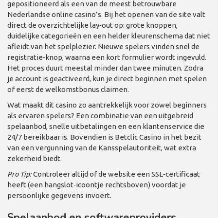
gepositioneerd als een van de meest betrouwbare
Nederlandse online casino’s. Bij het openen van de site valt
direct de overzichtelijke lay‑out op: grote knoppen,
duidelijke categorieën en een helder kleurenschema dat niet
afleidt van het spelplezier. Nieuwe spelers vinden snel de
registratie‑knop, waarna een kort formulier wordt ingevuld.
Het proces duurt meestal minder dan twee minuten. Zodra
je account is geactiveerd, kun je direct beginnen met spelen
of eerst de welkomstbonus claimen.
Wat maakt dit casino zo aantrekkelijk voor zowel beginners
als ervaren spelers? Een combinatie van een uitgebreid
spelaanbod, snelle uitbetalingen en een klantenservice die
24/7 bereikbaar is. Bovendien is Betclic Casino in het bezit
van een vergunning van de Kansspelautoriteit, wat extra
zekerheid biedt.
Pro Tip:
Controleer altijd of de website een SSL‑certificaat
heeft (een hangslot‑icoontje rechtsboven) voordat je
persoonlijke gegevens invoert.
Spelaanbod en softwareproviders