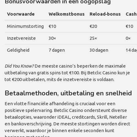
Bonusvoorwaarden in één oogopslag
Voorwaarde
Welkomstbonus
Reload‑bonus
Cash
Minimumstorting
€10
€20
€10
Inzetvereiste
30×
25×
0×
Geldigheid
7 dagen
30 dagen
14 d
Did You Know?
De meeste casino’s beperken de maximale
uitbetaling van gratis spins tot €100. Bij Betclic Casino kun je
tot €200 uitbetalen, mits de inzetvereiste is voldaan.
Betaalmethoden, uitbetaling en snelheid
Een vlotte financiële afhandeling is cruciaal voor een
positieve spelervaring. Betclic Casino ondersteunt diverse
betaalopties, waaronder iDEAL, creditcards, Skrill, Neteller
en bankoverschrijving. De meeste stortingen worden direct
verwerkt, waardoor je binnen enkele seconden kunt